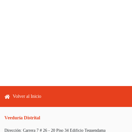
Footer menu
Volver al Inicio
Veeduría Distrital
Dirección:
Carrera 7 # 26 - 20 Piso 34 Edificio Tequendama