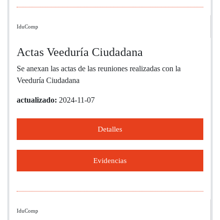
IduComp
Actas Veeduría Ciudadana
Se anexan las actas de las reuniones realizadas con la
Veeduría Ciudadana
actualizado:
2024-11-07
Detalles
Evidencias
IduComp