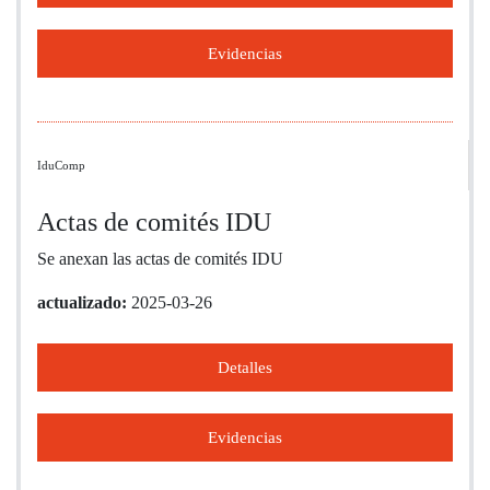
Evidencias
IduComp
Actas de comités IDU
Se anexan las actas de comités IDU
actualizado:
2025-03-26
Detalles
Evidencias