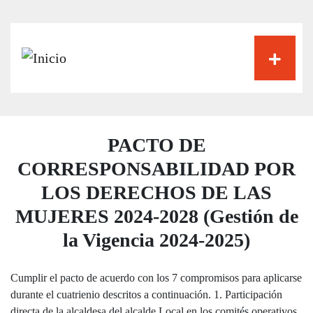
Pasar
al
contenido
principal
PACTO DE
CORRESPONSABILIDAD POR
LOS DERECHOS DE LAS
MUJERES 2024-2028 (Gestión de
la Vigencia 2024-2025)
Cumplir el pacto de acuerdo con los 7 compromisos para aplicarse
durante el cuatrienio descritos a continuación. 1. Participación
directa de la alcaldesa del alcalde Local en los comités operativos