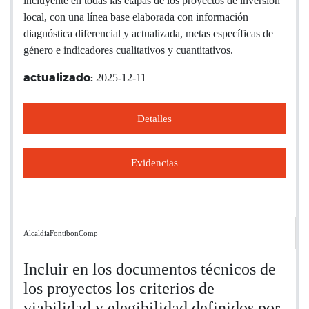
incluyente en todas las etapas de los proyectos de inversión
local, con una línea base elaborada con información
diagnóstica diferencial y actualizada, metas específicas de
género e indicadores cualitativos y cuantitativos.
2025-12-11
actualizado:
Detalles
Evidencias
AlcaldiaFontibonComp
Incluir en los documentos técnicos de
los proyectos los criterios de
viabilidad y elegibilidad definidos por