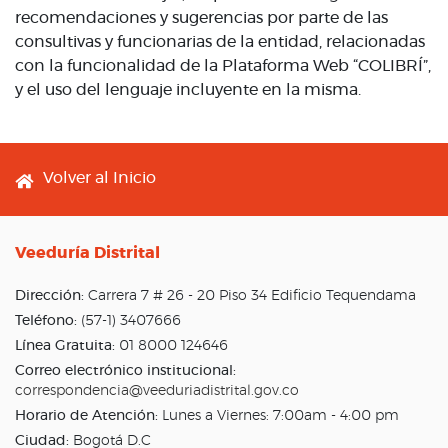
recomendaciones y sugerencias por parte de las
consultivas y funcionarias de la entidad, relacionadas
con la funcionalidad de la Plataforma Web “COLIBRÍ”,
y el uso del lenguaje incluyente en la misma.
Footer menu
Volver al Inicio
Veeduría Distrital
Dirección:
Carrera 7 # 26 - 20 Piso 34 Edificio Tequendama
Teléfono:
(57-1) 3407666
Línea Gratuita:
01 8000 124646
Correo electrónico institucional:
correspondencia@veeduriadistrital.gov.co
Horario de Atención:
Lunes a Viernes: 7:00am - 4:00 pm
Ciudad:
Bogotá D.C