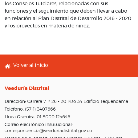
los Consejos Tutelares, relacionadas con sus
funciones y el seguimiento que deben llevar a cabo
en relación al Plan Distrital de Desarrollo 2016 - 2020
y los proyectos en materia de niñez.
Footer menu
Volver al Inicio
Veeduría Distrital
Dirección:
Carrera 7 # 26 - 20 Piso 34 Edificio Tequendama
Teléfono:
(57-1) 3407666
Línea Gratuita:
01 8000 124646
Correo electrónico institucional:
correspondencia@veeduriadistrital.gov.co