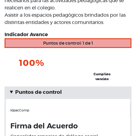
necesarios para las actividades pedagógicas que se
realicen en el colegio.
Asistir a los espacios pedagógicos brindados por las
distintas entidades y actores comunitarios.
Indicador Avance
Puntos de control: 1 de 1
100%
Cumplido
vencido
Puntos de control
IdpacComp
Firma del Acuerdo