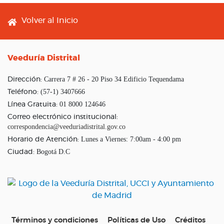
Footer menu
Volver al Inicio
Veeduría Distrital
Carrera 7 # 26 - 20 Piso 34 Edificio Tequendama
Dirección:
(57-1) 3407666
Teléfono:
01 8000 124646
Línea Gratuita:
Correo electrónico institucional:
correspondencia@veeduriadistrital.gov.co
Lunes a Viernes: 7:00am - 4:00 pm
Horario de Atención:
Bogotá D.C
Ciudad:
Términos y condiciones
Políticas de Uso
Créditos