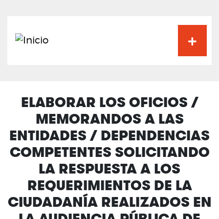
Pasar
al
contenido
principal
ELABORAR LOS OFICIOS /
MEMORANDOS A LAS
ENTIDADES / DEPENDENCIAS
COMPETENTES SOLICITANDO
LA RESPUESTA A LOS
REQUERIMIENTOS DE LA
CIUDADANÍA REALIZADOS EN
LA AUDIENCIA PÚBLICA DE