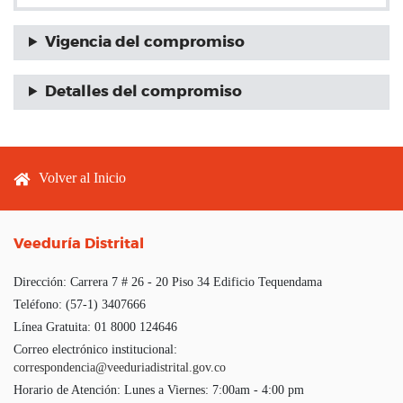
Vigencia del compromiso
Detalles del compromiso
Footer menu
Volver al Inicio
Veeduría Distrital
Dirección:
Carrera 7 # 26 - 20 Piso 34 Edificio Tequendama
Teléfono:
(57-1) 3407666
Línea Gratuita:
01 8000 124646
Correo electrónico institucional:
correspondencia@veeduriadistrital.gov.co
Horario de Atención:
Lunes a Viernes: 7:00am - 4:00 pm