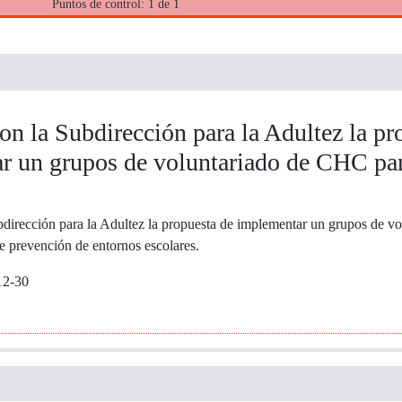
Puntos de control: 1 de 1
on la Subdirección para la Adultez la pr
r un grupos de voluntariado de CHC par
bdirección para la Adultez la propuesta de implementar un grupos de 
e prevención de entornos escolares.
12-30