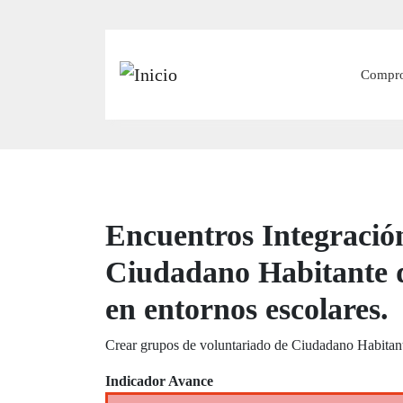
Main
Compr
Encuentros Integració
Ciudadano Habitante d
en entornos escolares.
Crear grupos de voluntariado de Ciudadano Habitante
Indicador Avance