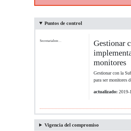
Puntos de control
Gestionar c
SecretariaInte…
implementa
monitores
Gestionar con la Su
para ser monitores d
actualizado:
2019-
Vigencia del compromiso