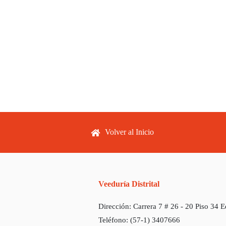
Footer menu
Volver al Inicio
Veeduría Distrital
Dirección:
Carrera 7 # 26 - 20 Piso 34 
Teléfono:
(57-1) 3407666