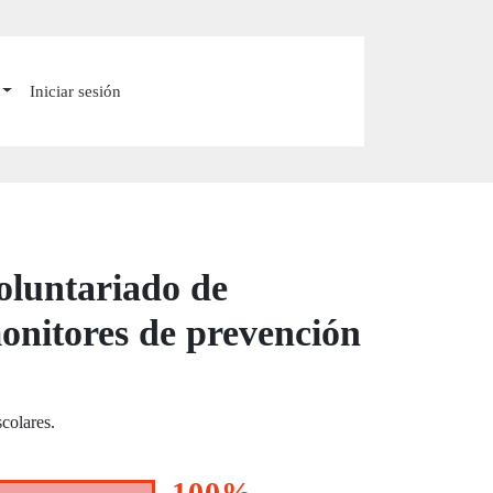
Iniciar sesión
oluntariado de
onitores de prevención
colares.
100%