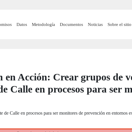
Pasar
al
contenido
 navigation
omisos
Datos
Metodología
Documentos
Noticias
Sobre el sitio
principal
n en Acción: Crear grupos de v
e Calle en procesos para ser m
 de Calle en procesos para ser monitores de prevención en entornos es