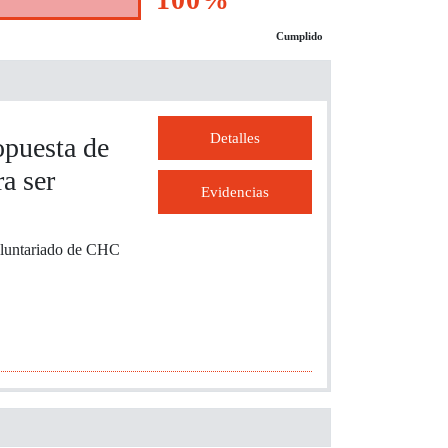
Cumplido
Detalles
opuesta de
a ser
Evidencias
voluntariado de CHC