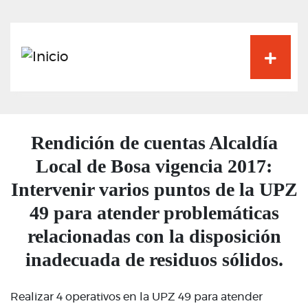
Pasar
al
contenido
principal
Rendición de cuentas Alcaldía
Local de Bosa vigencia 2017:
Intervenir varios puntos de la UPZ
49 para atender problemáticas
relacionadas con la disposición
inadecuada de residuos sólidos.
Realizar 4 operativos en la UPZ 49 para atender