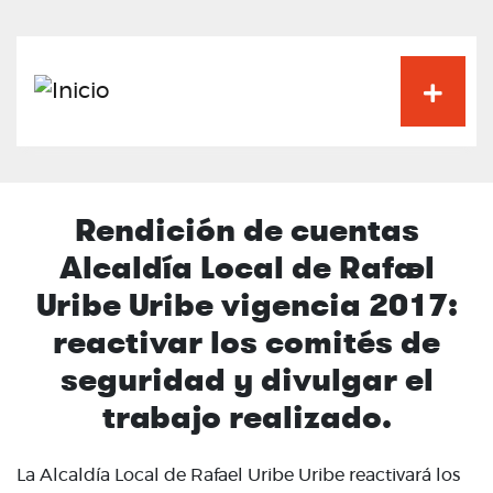
Pasar
al
contenido
principal
Rendición de cuentas
Alcaldía Local de Rafael
Uribe Uribe vigencia 2017:
reactivar los comités de
seguridad y divulgar el
trabajo realizado.
La Alcaldía Local de Rafael Uribe Uribe reactivará los