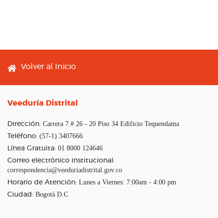
Footer menu
Volver al Inicio
Veeduría Distrital
Carrera 7 # 26 - 20 Piso 34 Edificio Tequendama
Dirección:
(57-1) 3407666
Teléfono:
01 8000 124646
Línea Gratuita:
Correo electrónico institucional:
correspondencia@veeduriadistrital.gov.co
Lunes a Viernes: 7:00am - 4:00 pm
Horario de Atención:
Bogotá D.C
Ciudad: