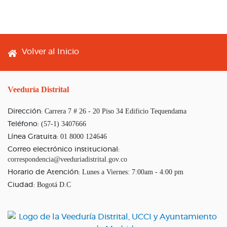
Footer menu
Volver al Inicio
Veeduría Distrital
Carrera 7 # 26 - 20 Piso 34 Edificio Tequendama
Dirección:
(57-1) 3407666
Teléfono:
01 8000 124646
Línea Gratuita:
Correo electrónico institucional:
correspondencia@veeduriadistrital.gov.co
Lunes a Viernes: 7:00am - 4:00 pm
Horario de Atención:
Bogotá D.C
Ciudad: