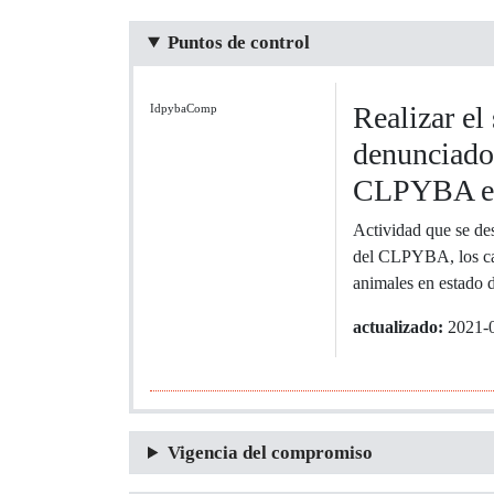
Puntos de control
Realizar el
IdpybaComp
denunciados
CLPYBA e
Actividad que se des
del CLPYBA, los caso
animales en estado d
actualizado:
2021-
Vigencia del compromiso