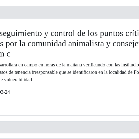
 seguimiento y control de los puntos crít
 por la comunidad animalista y consejer
n c
arrollara en campo en horas de la mañana verificando con las institucio
s de tenencia irresponsable que se identificaron en la localidad de F
e vulnerabilidad.
03-24