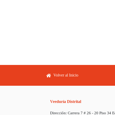
Footer menu
Volver al Inicio
Veeduría Distrital
Dirección:
Carrera 7 # 26 - 20 Piso 34 