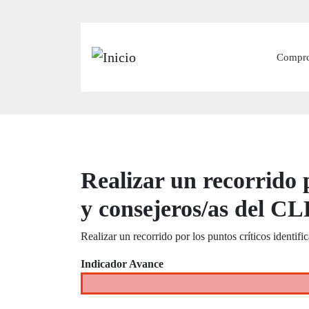
Main
Compr
Realizar un recorrido 
y consejeros/as del C
Realizar un recorrido por los puntos críticos ident
Indicador Avance