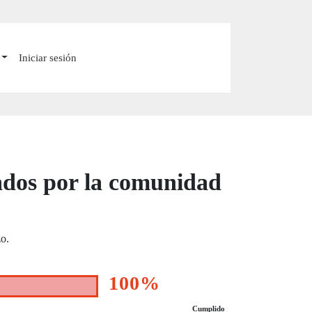
Iniciar sesión
icados por la comunidad
zo.
100%
Cumplido