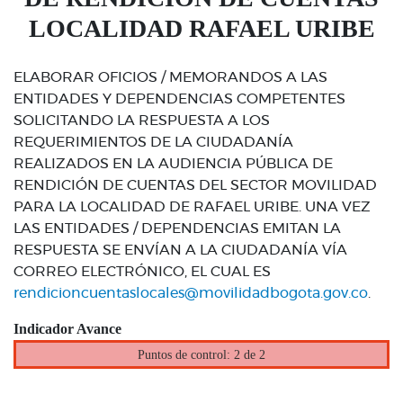
LOCALIDAD RAFAEL URIBE
ELABORAR OFICIOS / MEMORANDOS A LAS
ENTIDADES Y DEPENDENCIAS COMPETENTES
SOLICITANDO LA RESPUESTA A LOS
REQUERIMIENTOS DE LA CIUDADANÍA
REALIZADOS EN LA AUDIENCIA PÚBLICA DE
RENDICIÓN DE CUENTAS DEL SECTOR MOVILIDAD
PARA LA LOCALIDAD DE RAFAEL URIBE. UNA VEZ
LAS ENTIDADES / DEPENDENCIAS EMITAN LA
RESPUESTA SE ENVÍAN A LA CIUDADANÍA VÍA
CORREO ELECTRÓNICO, EL CUAL ES
rendicioncuentaslocales@movilidadbogota.gov.co
.
Indicador Avance
Puntos de control: 2 de 2