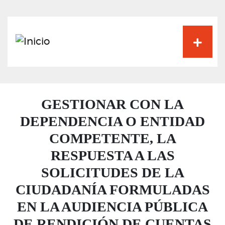
Pasar
al
contenido
principal
GESTIONAR CON LA
DEPENDENCIA O ENTIDAD
COMPETENTE, LA
RESPUESTA A LAS
SOLICITUDES DE LA
CIUDADANÍA FORMULADAS
EN LA AUDIENCIA PÚBLICA
DE RENDICIÓN DE CUENTAS