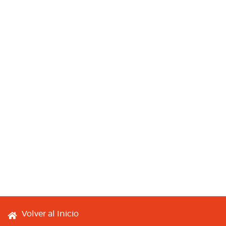
Footer menu
Volver al Inicio