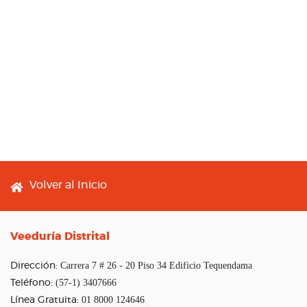
Footer menu
Volver al Inicio
Veeduría Distrital
Carrera 7 # 26 - 20 Piso 34 Edificio Tequendama
Dirección:
(57-1) 3407666
Teléfono:
01 8000 124646
Línea Gratuita: