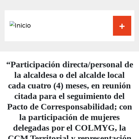
Pasar
al
contenido
principal
“Participación directa/personal de
la alcaldesa o del alcalde local
cada cuatro (4) meses, en reunión
citada para el seguimiento del
Pacto de Corresponsabilidad; con
la participación de mujeres
delegadas por el COLMYG, la
CCM Territorial y representación