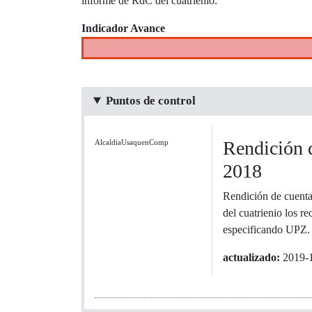
informe de RdC del cuatrienio.
Indicador Avance
Puntos de control
Rendición 
AlcaldiaUsaquenComp
2018
Rendición de cuenta
del cuatrienio los r
especificando UPZ.
actualizado:
2019-