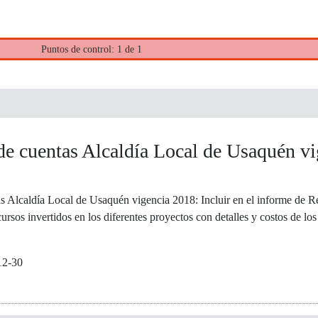
Puntos de control: 1 de 1
de cuentas Alcaldía Local de Usaquén vi
s Alcaldía Local de Usaquén vigencia 2018: Incluir en el informe de 
ecursos invertidos en los diferentes proyectos con detalles y costos de l
12-30