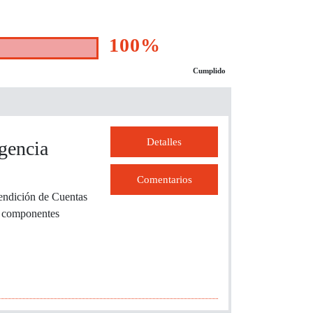
100%
Cumplido
Detalles
gencia
Comentarios
Rendición de Cuentas
os componentes