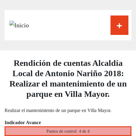
Pasar
al
contenido
principal
Rendición de cuentas Alcaldía
Local de Antonio Nariño 2018:
Realizar el mantenimiento de un
parque en Villa Mayor.
Realizar el mantenimiento de un parque en Villa Mayor.
Indicador Avance
Puntos de control: 4 de 4