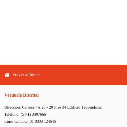
Footer menu
Volver al Inicio
Veeduría Distrital
Dirección:
Carrera 7 # 26 - 20 Piso 34 Edificio Tequendama
Teléfono:
(57-1) 3407666
Línea Gratuita:
01 8000 124646