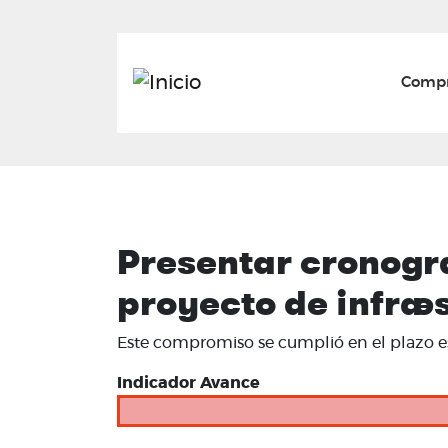
Mai
Compr
Presentar cronogra
proyecto de infrae
Este compromiso se cumplió en el plazo es
Indicador Avance