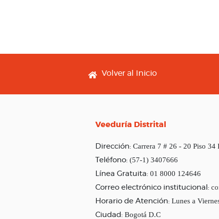
Footer menu
Volver al Inicio
Veeduría Distrital
Carrera 7 # 26 - 20 Piso 34
Dirección:
(57-1) 3407666
Teléfono:
01 8000 124646
Línea Gratuita:
co
Correo electrónico institucional:
Lunes a Vierne
Horario de Atención:
Bogotá D.C
Ciudad: