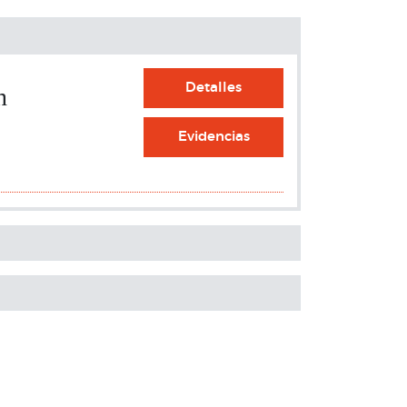
Detalles
n
Evidencias