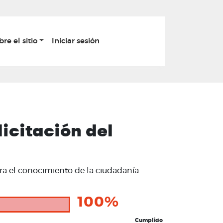
bre el sitio
Iniciar sesión
icitación del
ara el conocimiento de la ciudadanía
100%
Cumplido