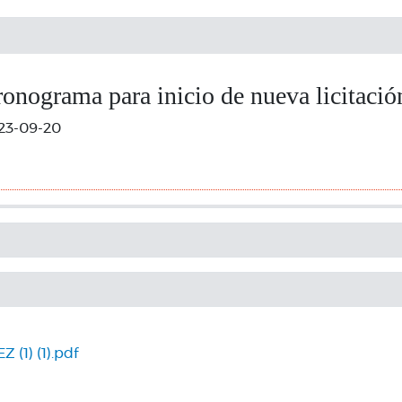
ronograma para inicio de nueva licitació
23-09-20
(1) (1).pdf