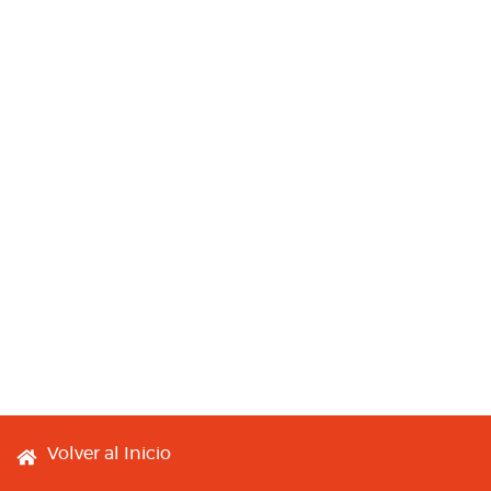
Footer menu
Volver al Inicio