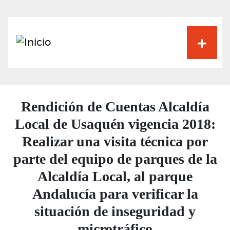
Pasar
al
contenido
principal
Rendición de Cuentas Alcaldía
Local de Usaquén vigencia 2018:
Realizar una visita técnica por
parte del equipo de parques de la
Alcaldía Local, al parque
Andalucía para verificar la
situación de inseguridad y
microtráfico