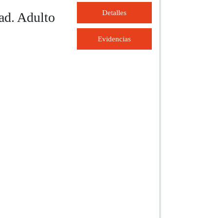
Detalles
ad. Adulto
Evidencias