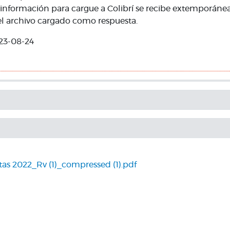
 información para cargue a Colibrí se recibe extemporáne
del archivo cargado como respuesta.
23-08-24
s 2022_Rv (1)_compressed (1).pdf