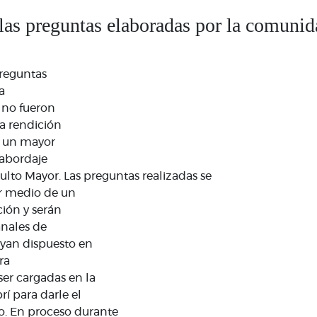
las preguntas elaboradas por la comunid
reguntas
a
no fueron
a rendición
a un mayor
abordaje
ulto Mayor. Las preguntas realizadas se
r medio de un
ión y serán
anales de
yan dispuesto en
ra
er cargadas en la
rí para darle el
o. En proceso durante