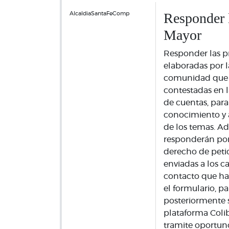
Responder 
AlcaldiaSantaFeComp
Mayor
Responder las p
elaboradas por l
comunidad que 
contestadas en l
de cuentas, par
conocimiento y 
de los temas. Ad
responderán po
derecho de petic
enviadas a los c
contacto que ha
el formulario, pa
posteriormente s
plataforma Colib
tramite oportun