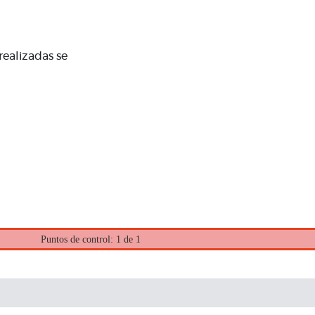
realizadas se
Puntos de control: 1 de 1