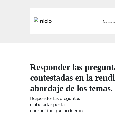
Main
Compr
Responder las pregunt
contestadas en la rend
abordaje de los temas
Responder las preguntas
elaboradas por la
comunidad que no fueron