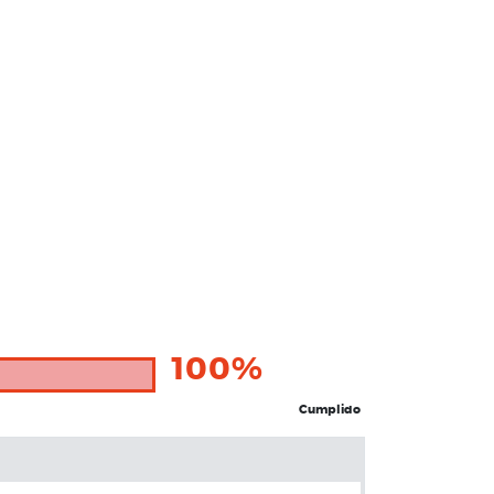
100%
Cumplido