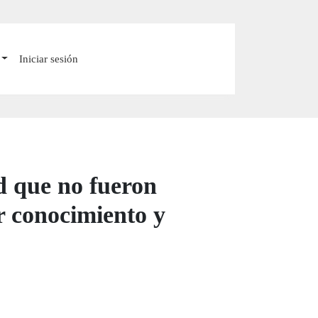
Iniciar sesión
d que no fueron
r conocimiento y