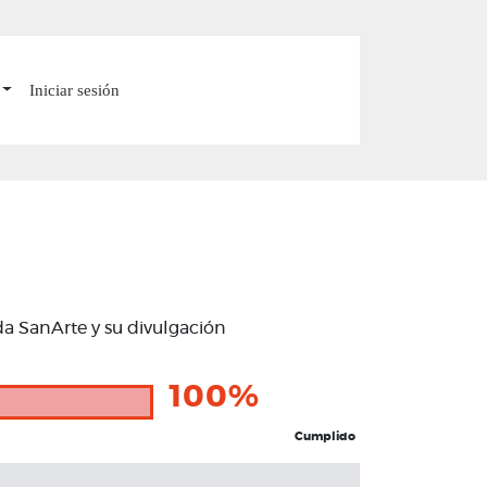
Iniciar sesión
ada SanArte y su divulgación
100%
Cumplido