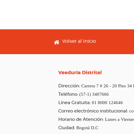
Footer menu
Volver al Inicio
Veeduría Distrital
Carrera 7 # 26 - 20 Piso 34
Dirección:
(57-1) 3407666
Teléfono:
01 8000 124646
Línea Gratuita:
co
Correo electrónico institucional:
Lunes a Vierne
Horario de Atención:
Bogotá D.C
Ciudad: