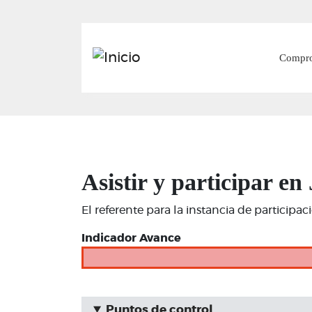
Main
Compr
Asistir y participar 
El referente para la instancia de participa
Indicador Avance
Puntos de control