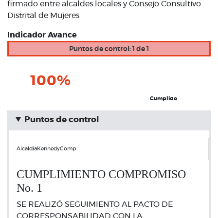
firmado entre alcaldes locales y Consejo Consultivo
Distrital de Mujeres
Indicador Avance
Puntos de control: 1 de 1
100%
Cumplido
Puntos de control
AlcaldiaKennedyComp
CUMPLIMIENTO COMPROMISO
No. 1
SE REALIZÓ SEGUIMIENTO AL PACTO DE
CORRESPONSABILIDAD CON LA