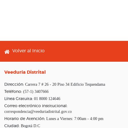
Footer menu
Volver al Inicio
Veeduría Distrital
Carrera 7 # 26 - 20 Piso 34 Edificio Tequendama
Dirección:
(57-1) 3407666
Teléfono:
01 8000 124646
Línea Gratuita:
Correo electrónico institucional:
correspondencia@veeduriadistrital.gov.co
Lunes a Viernes: 7:00am - 4:00 pm
Horario de Atención:
Bogotá D.C
Ciudad: