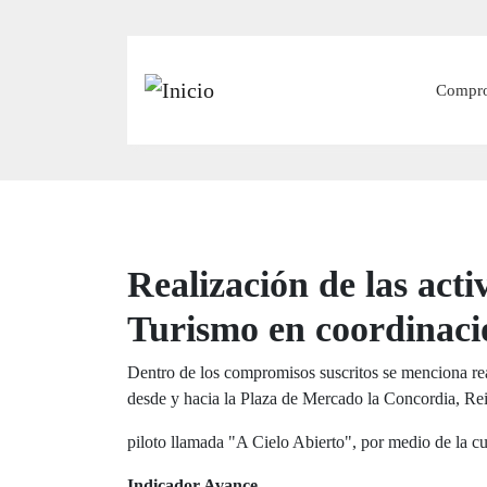
Main
Compr
Realización de las acti
Turismo en coordinació
Dentro de los compromisos suscritos se menciona real
desde y hacia la Plaza de Mercado la Concordia, Rein
piloto llamada "A Cielo Abierto", por medio de la cu
Indicador Avance