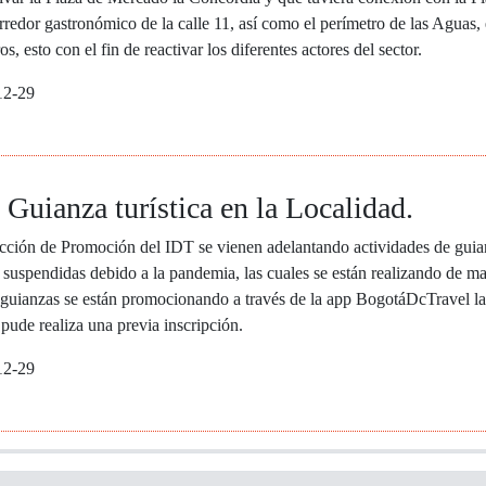
orredor gastronómico de la calle 11, así como el perímetro de las Aguas,
os, esto con el fin de reactivar los diferentes actores del sector.
12-29
 Guianza turística en la Localidad.
cción de Promoción del IDT se vienen adelantando actividades de guian
 suspendidas debido a la pandemia, las cuales se están realizando de ma
 guianzas se están promocionando a través de la app BogotáDcTravel la
 pude realiza una previa inscripción.
12-29