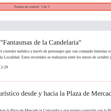
Puntos de control: 3 de 3
 "Fantasmas de la Candelaria"
corredor turístico a través de personajes que van contando historias s
la Localidad. Estos recorridos se realizaron entre los meses de octubre
12-29
rístico desde y hacia la Plaza de Mercad
tivar la Plaza de Mercado la Concordia y que tuviera conexión con la Pl