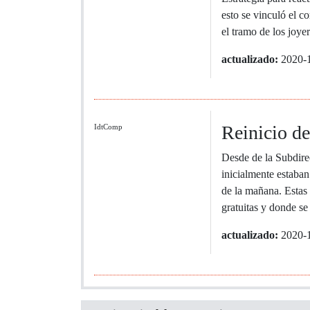
esto se vinculó el c
el tramo de los joyer
actualizado:
2020-
Reinicio de
IdtComp
Desde de la Subdire
inicialmente estaban
de la mañana. Estas
gratuitas y donde se
actualizado:
2020-