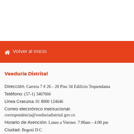
Footer menu
Volver al Inicio
Veeduría Distrital
Carrera 7 # 26 - 20 Piso 34 Edificio Tequendama
Dirección:
(57-1) 3407666
Teléfono:
01 8000 124646
Línea Gratuita:
Correo electrónico institucional:
correspondencia@veeduriadistrital.gov.co
Lunes a Viernes: 7:00am - 4:00 pm
Horario de Atención:
Bogotá D.C
Ciudad: