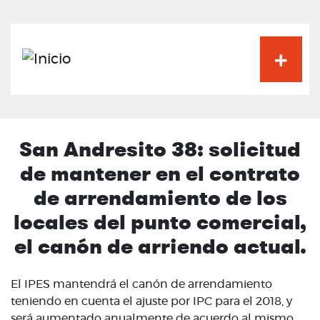
Pasar
al
contenido
principal
San Andresito 38: solicitud
de mantener en el contrato
de arrendamiento de los
locales del punto comercial,
el canón de arriendo actual.
El IPES mantendrá el canón de arrendamiento
teniendo en cuenta el ajuste por IPC para el 2018, y
será aumentado anualmente de acuerdo al mismo