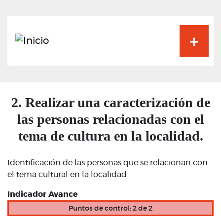
Pasar
al
contenido
principal
2. Realizar una caracterización de
las personas relacionadas con el
tema de cultura en la localidad.
Identificación de las personas que se relacionan con
el tema cultural en la localidad
Indicador Avance
Puntos de control: 2 de 2