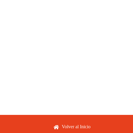
Footer menu
Volver al Inicio