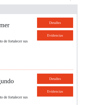
Detalles
imer
Evidencias
o de fortalecer sus
Detalles
egundo
Evidencias
o de fortalecer sus