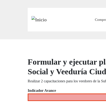
Main
Compr
Formular y ejecutar pl
Social y Veeduría Ciu
Realizar 2 capacitaciones para los veedores de la Su
Indicador Avance