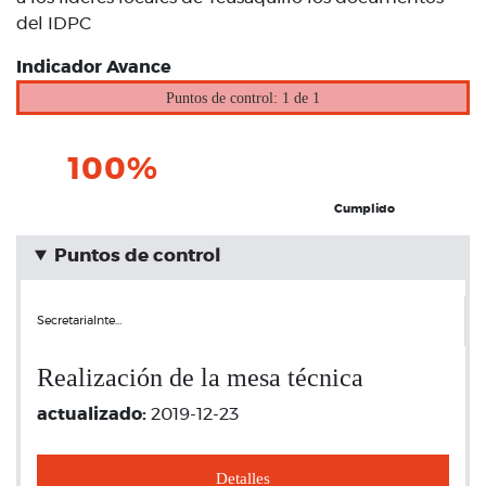
del IDPC
Indicador Avance
Puntos de control: 1 de 1
100%
Cumplido
Puntos de control
SecretariaInte…
Realización de la mesa técnica
actualizado:
2019-12-23
Detalles