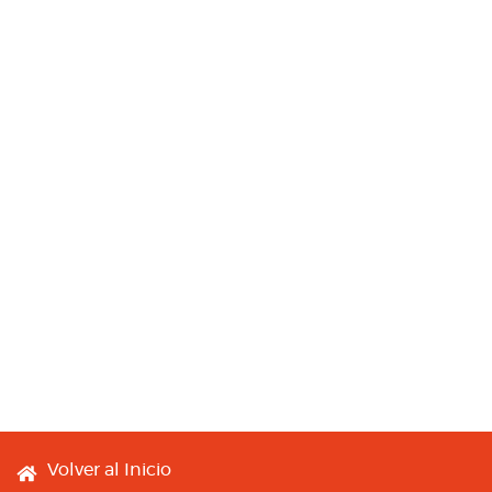
Footer menu
Volver al Inicio