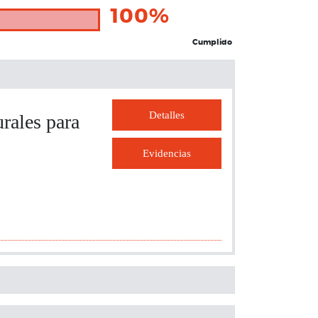
100%
Cumplido
Detalles
rales para
Evidencias