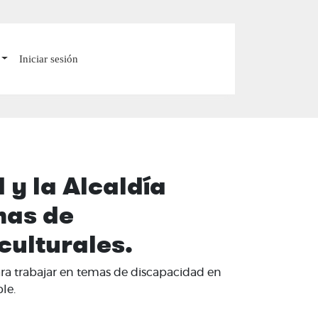
Iniciar sesión
 y la Alcaldía
mas de
culturales.
ara trabajar en temas de discapacidad en
le.