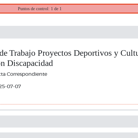
Puntos de control: 1 de 1
e Trabajo Proyectos Deportivos y Cultu
on Discapacidad
cta Correspondiente
25-07-07