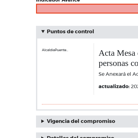
Indicador Avance
Puntos de control
Acta Mesa d
AlcaldiaPuente…
personas c
Se Anexará el A
actualizado:
20
Vigencia del compromiso