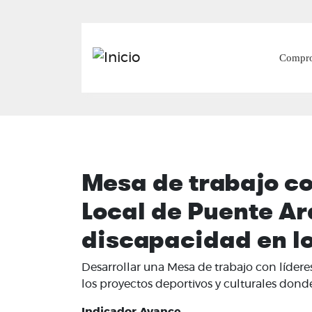
Mai
Compr
Mesa de trabajo co
Local de Puente A
discapacidad en lo
Desarrollar una Mesa de trabajo con líder
los proyectos deportivos y culturales don