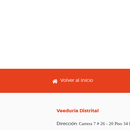
Footer menu
Volver al Inicio
Veeduría Distrital
Carrera 7 # 26 - 20 Piso 34
Dirección: