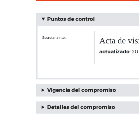
Puntos de control
Acta de visi
SecretariaInte…
actualizado:
20
Vigencia del compromiso
Detalles del compromiso