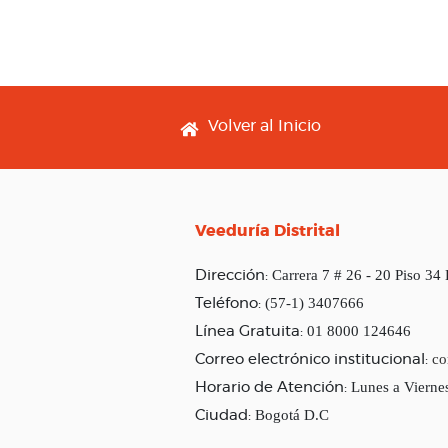
Footer menu
Volver al Inicio
Veeduría Distrital
Carrera 7 # 26 - 20 Piso 34
Dirección:
(57-1) 3407666
Teléfono:
01 8000 124646
Línea Gratuita:
co
Correo electrónico institucional:
Lunes a Vierne
Horario de Atención:
Bogotá D.C
Ciudad: