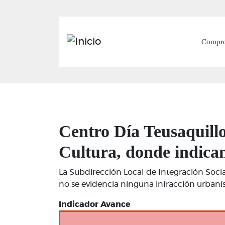
Main
Compr
Centro Día Teusaquillo
Cultura, donde indican
La Subdirección Local de Integración Social
no se evidencia ninguna infracción urbanís
Indicador Avance