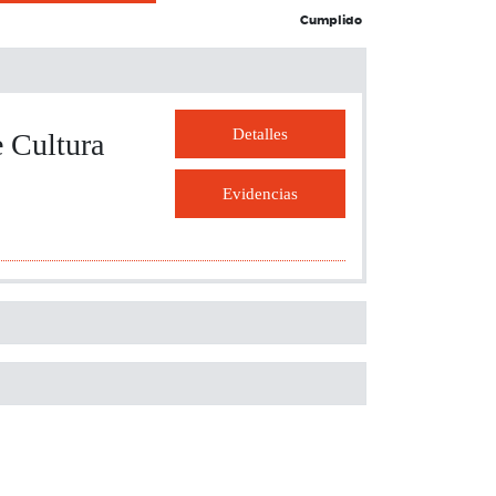
Cumplido
Detalles
e Cultura
Evidencias