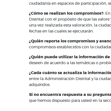
ciudadanía en espacios de participación, 
¿Cómo se realizan los compromisos?:
En
Distrital con el propósito de que las valor
una vez realizada esta valoración, la ciuda
fechas en las cuales se ejecutarán.
¿Quién reporta los compromisos y avanc
compromisos establecidos con la ciudadan
¿Quién puede utilizar la información de
deseen de acuerdo a las temáticas o proble
¿Cada cuánto se actualiza la información
entre la Administración Distrital y la ciu
adquiridos.
Si no encuentra respuesta a su pregunt
que hemos dispuesto para usted en la sec