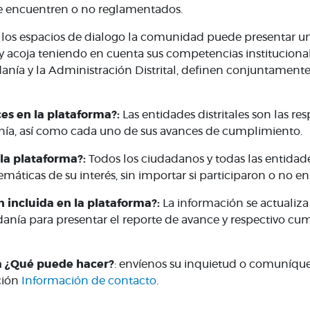
se encuentren o no reglamentados.
 los espacios de dialogo la comunidad puede presentar una
e y acoja teniendo en cuenta sus competencias instituciona
danía y la Administración Distrital, definen conjuntamente 
es en la plataforma?:
Las entidades distritales son las re
ía, así como cada uno de sus avances de cumplimiento.
 la plataforma?:
Todos los ciudadanos y todas las entidade
máticas de su interés, sin importar si participaron o no e
 incluida en la plataforma?:
La información se actualiz
dadanía para presentar el reporte de avance y respectivo 
a ¿Qué puede hacer?
: envíenos su inquietud o comuníque
ción
Información de contacto
.