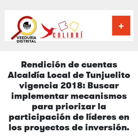
Pasar
al
contenido
principal
Rendición de cuentas
Alcaldía Local de Tunjuelito
vigencia 2018: Buscar
implementar mecanismos
para priorizar la
participación de líderes en
los proyectos de inversión.