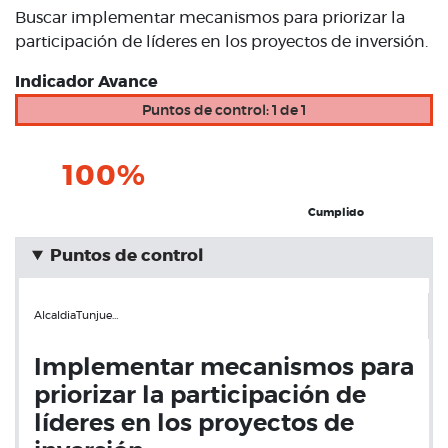
Buscar implementar mecanismos para priorizar la
participación de líderes en los proyectos de inversión.
Indicador Avance
Puntos de control: 1 de 1
100%
Cumplido
Puntos de control
AlcaldiaTunjue…
Implementar mecanismos para
priorizar la participación de
líderes en los proyectos de