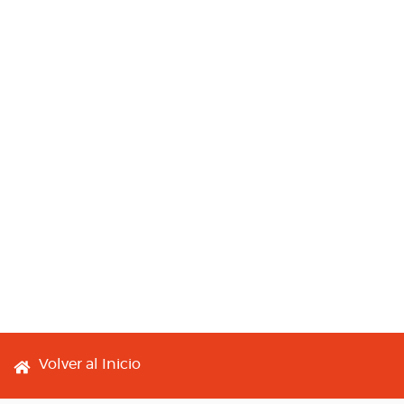
Footer menu
Volver al Inicio