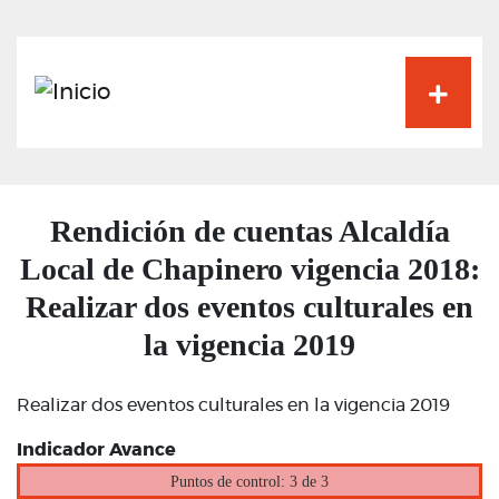
Pasar
al
contenido
principal
Rendición de cuentas Alcaldía
Local de Chapinero vigencia 2018:
Realizar dos eventos culturales en
la vigencia 2019
Realizar dos eventos culturales en la vigencia 2019
Indicador Avance
Puntos de control: 3 de 3