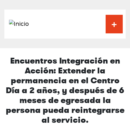
Pasar
al
contenido
principal
Encuentros Integración en
Acción: Extender la
permanencia en el Centro
Día a 2 años, y después de 6
meses de egresada la
persona pueda reintegrarse
al servicio.