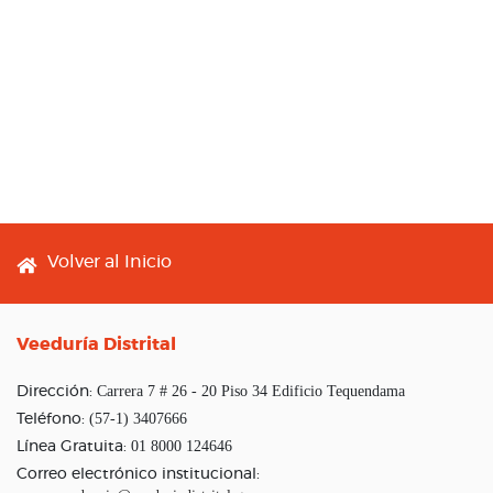
Footer menu
Volver al Inicio
Veeduría Distrital
Carrera 7 # 26 - 20 Piso 34 Edificio Tequendama
Dirección:
(57-1) 3407666
Teléfono:
01 8000 124646
Línea Gratuita:
Correo electrónico institucional: