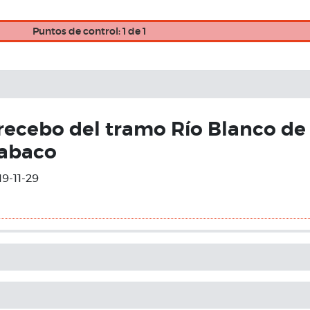
Puntos de control: 1 de 1
 recebo del tramo Río Blanco de 
Tabaco
19-11-29