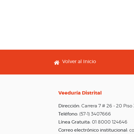
Footer menu
Volver al Inicio
Veeduría Distrital
Dirección:
Carrera 7 # 26 - 20 Pis
Teléfono:
(57-1) 3407666
Línea Gratuita:
01 8000 124646
Correo electrónico institucional:
co