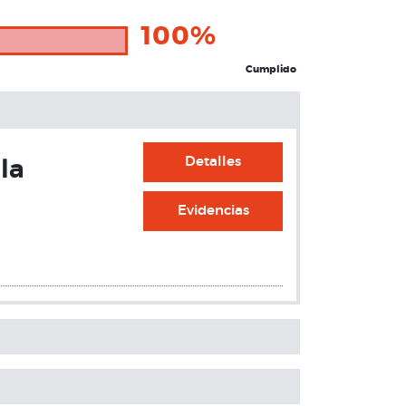
100%
Cumplido
Detalles
la
Evidencias