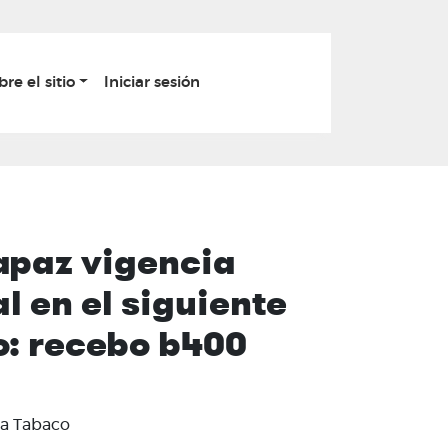
bre el sitio
Iniciar sesión
apaz vigencia
l en el siguiente
o: recebo b400
da Tabaco