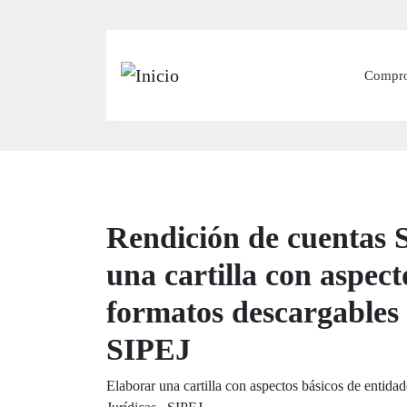
Main
Compr
Rendición de cuentas S
una cartilla con aspect
formatos descargables 
SIPEJ
Elaborar una cartilla con aspectos básicos de entida