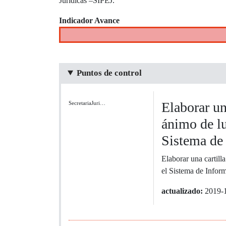
Jurídicas –SIPEJ.
Indicador Avance
Puntos de control
Elaborar un
SecretariaJuri…
ánimo de lu
Sistema de
Elaborar una cartill
el Sistema de Infor
actualizado:
2019-