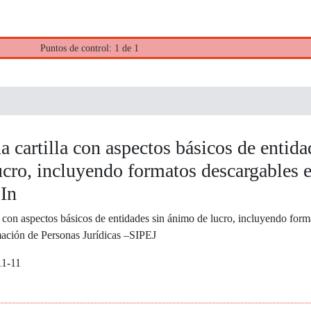
Puntos de control: 1 de 1
a cartilla con aspectos básicos de entida
cro, incluyendo formatos descargables e
 In
a con aspectos básicos de entidades sin ánimo de lucro, incluyendo form
mación de Personas Jurídicas –SIPEJ
11-11