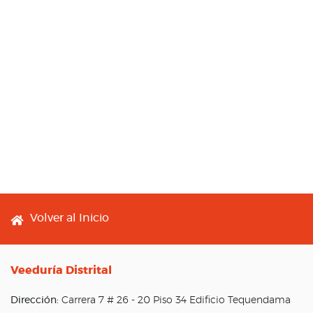
Footer menu
Volver al Inicio
Veeduría Distrital
Dirección:
Carrera 7 # 26 - 20 Piso 34 Edificio Tequendama