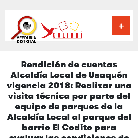
Pasar
al
contenido
principal
Rendición de cuentas
Alcaldía Local de Usaquén
vigencia 2018: Realizar una
visita técnica por parte del
equipo de parques de la
Alcaldía Local al parque del
barrio El Codito para
evaluar las condiciones de