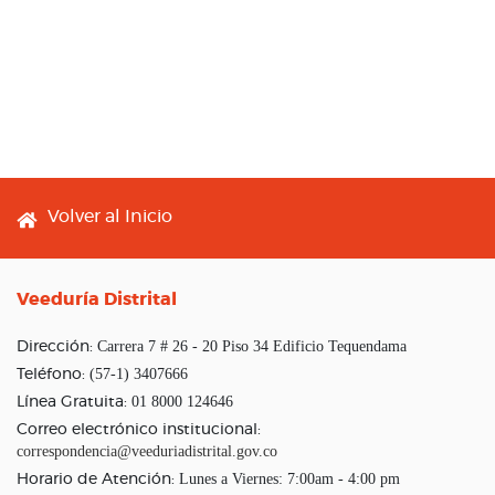
Footer menu
Volver al Inicio
Veeduría Distrital
Carrera 7 # 26 - 20 Piso 34 Edificio Tequendama
Dirección:
(57-1) 3407666
Teléfono:
01 8000 124646
Línea Gratuita:
Correo electrónico institucional:
correspondencia@veeduriadistrital.gov.co
Lunes a Viernes: 7:00am - 4:00 pm
Horario de Atención: