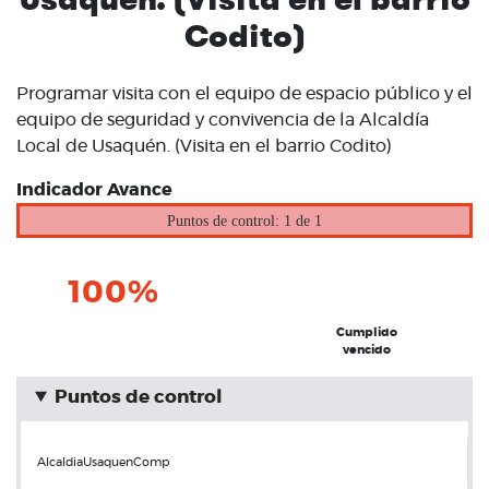
Codito)
Programar visita con el equipo de espacio público y el
equipo de seguridad y convivencia de la Alcaldía
Local de Usaquén. (Visita en el barrio Codito)
Indicador Avance
Puntos de control: 1 de 1
100%
Cumplido
vencido
Puntos de control
AlcaldiaUsaquenComp