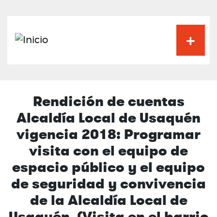
Pasar
al
contenido
principal
Rendición de cuentas
Alcaldía Local de Usaquén
vigencia 2018: Programar
visita con el equipo de
espacio público y el equipo
de seguridad y convivencia
de la Alcaldía Local de
Usaquén. (Visita en el barrio