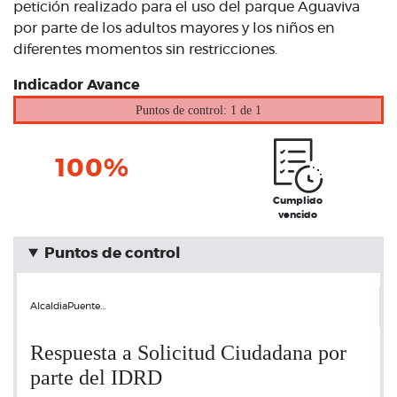
petición realizado para el uso del parque Aguaviva
por parte de los adultos mayores y los niños en
diferentes momentos sin restricciones.
Indicador Avance
Puntos de control: 1 de 1
100%
Cumplido
vencido
Puntos de control
AlcaldiaPuente…
Respuesta a Solicitud Ciudadana por
parte del IDRD