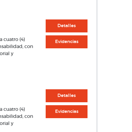
Detalles
a cuatro (4)
Evidencias
nsabilidad; con
rial y
Detalles
a cuatro (4)
Evidencias
nsabilidad; con
rial y