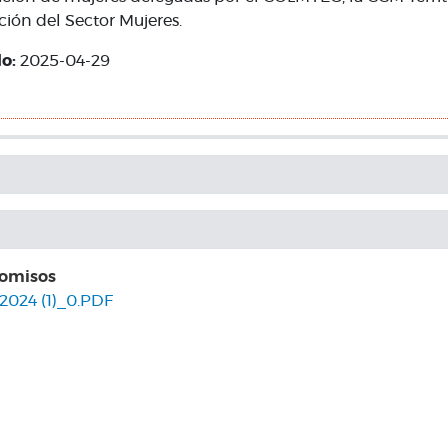
ción del Sector Mujeres.
do:
2025-04-29
romisos
2024 (1)_0.PDF