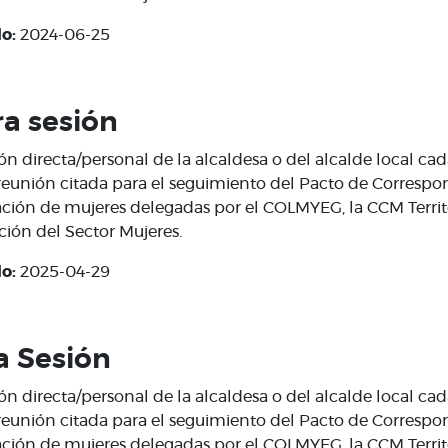
do:
2024-06-25
ra sesión
ón directa/personal de la alcaldesa o del alcalde local cad
reunión citada para el seguimiento del Pacto de Correspo
pación de mujeres delegadas por el COLMYEG, la CCM Territo
ción del Sector Mujeres.
do:
2025-04-29
a Sesión
ón directa/personal de la alcaldesa o del alcalde local cad
reunión citada para el seguimiento del Pacto de Correspo
pación de mujeres delegadas por el COLMYEG, la CCM Territo