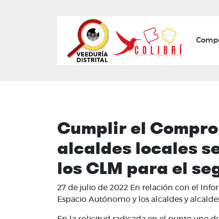
Mai
Compr
Cumplir el Comprom
alcaldes locales s
los CLM para el se
27 de julio de 2022 En relación con el Inf
Espacio Autónomo y los alcaldes y alcaldes