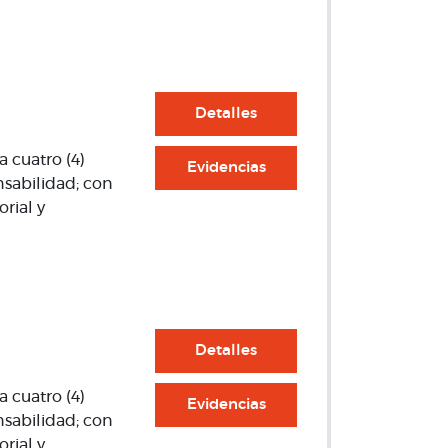
Detalles
a cuatro (4)
Evidencias
nsabilidad; con
rial y
Detalles
a cuatro (4)
Evidencias
nsabilidad; con
rial y