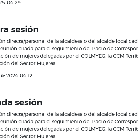
25-04-29
ra sesión
ón directa/personal de la alcaldesa o del alcalde local cad
reunión citada para el seguimiento del Pacto de Correspo
pación de mujeres delegadas por el COLMYEG, la CCM Territo
ción del Sector Mujeres.
do:
2024-04-12
da sesión
ón directa/personal de la alcaldesa o del alcalde local cad
reunión citada para el seguimiento del Pacto de Correspo
pación de mujeres delegadas por el COLMYEG, la CCM Territo
ción del Sector Mujeres.