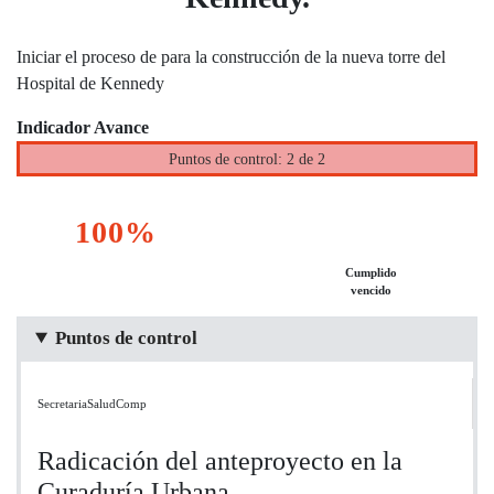
Iniciar el proceso de para la construcción de la nueva torre del
Hospital de Kennedy
Indicador Avance
Puntos de control: 2 de 2
100%
Cumplido
vencido
Puntos de control
SecretariaSaludComp
Radicación del anteproyecto en la
Curaduría Urbana