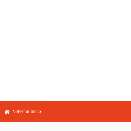
Footer menu
Volver al Inicio