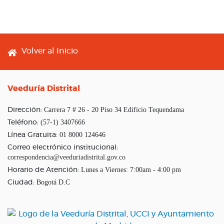
Footer menu
Volver al Inicio
Veeduría Distrital
Carrera 7 # 26 - 20 Piso 34 Edificio Tequendama
Dirección:
(57-1) 3407666
Teléfono:
01 8000 124646
Línea Gratuita:
Correo electrónico institucional:
correspondencia@veeduriadistrital.gov.co
Lunes a Viernes: 7:00am - 4:00 pm
Horario de Atención:
Bogotá D.C
Ciudad: