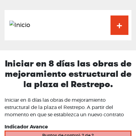
Pasar
al
contenido
principal
Iniciar en 8 días las obras de
mejoramiento estructural de
la plaza el Restrepo.
Iniciar en 8 días las obras de mejoramiento
estructural de la plaza el Restrepo. A partir del
momento en que se establezca un nuevo contrato
Indicador Avance
Puntos de control: 2 de 2