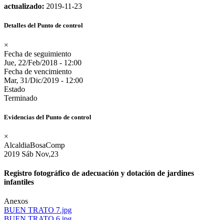
actualizado:
2019-11-23
Detalles del Punto de control
×
Fecha de seguimiento
Jue, 22/Feb/2018 - 12:00
Fecha de vencimiento
Mar, 31/Dic/2019 - 12:00
Estado
Terminado
Evidencias del Punto de control
×
AlcaldiaBosaComp
2019
Sáb
Nov,23
Registro fotográfico de adecuación y dotación de jardines
infantiles
Anexos
BUEN TRATO 7.jpg
BUEN TRATO 6.jpg