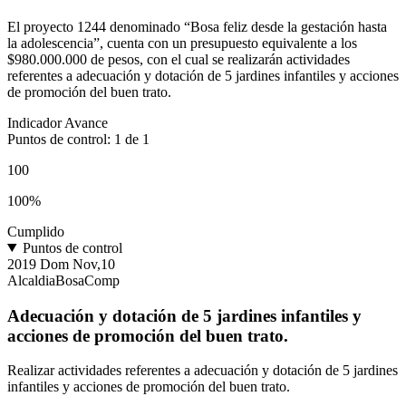
El proyecto 1244 denominado “Bosa feliz desde la gestación hasta
la adolescencia”, cuenta con un presupuesto equivalente a los
$980.000.000 de pesos, con el cual se realizarán actividades
referentes a adecuación y dotación de 5 jardines infantiles y acciones
de promoción del buen trato.
Indicador Avance
Puntos de control: 1 de 1
100
100%
Cumplido
Puntos de control
2019
Dom
Nov,10
AlcaldiaBosaComp
Adecuación y dotación de 5 jardines infantiles y
acciones de promoción del buen trato.
Realizar actividades referentes a adecuación y dotación de 5 jardines
infantiles y acciones de promoción del buen trato.