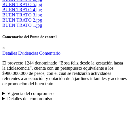
BUEN TRATO 5.jpg
BUEN TRATO 4.jpg
BUEN TRATO 3.jpg
BUEN TRATO 2.jpg
BUEN TRATO 1.jpg
Comentarios del Punto de control
×
Detalles
Evidencias
Comentario
El proyecto 1244 denominado “Bosa feliz desde la gestación hasta
la adolescencia”, cuenta con un presupuesto equivalente a los
$980.000.000 de pesos, con el cual se realizarán actividades
referentes a adecuación y dotación de 5 jardines infantiles y acciones
de promoción del buen trato.
Vigencia del compromiso
Detalles del compromiso