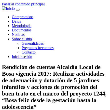
Pasar al contenido principal
Main
Compromisos
Datos
navigation
Metodología
Documentos
Noticias
Sobre el sitio
Generalidades
Preguntas frecuentes
Contacto
Iniciar sesión
Rendición de cuentas Alcaldía Local de
Bosa vigencia 2017: Realizar actividades
de adecuación y dotación de 5 jardines
infantiles y acciones de promoción del
buen trato en el marco del proyecto 1244,
“Bosa feliz desde la gestación hasta la
adolescencia”