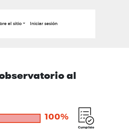
bre el sitio
Iniciar sesión
observatorio al
100%
Cumplido