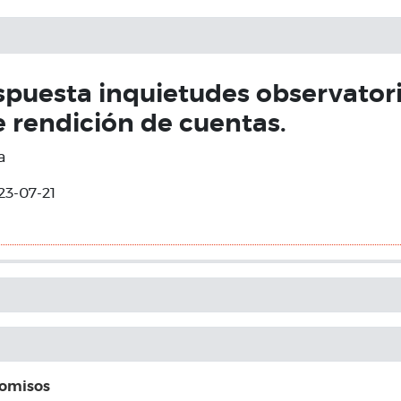
espuesta inquietudes observatori
 rendición de cuentas.
a
23-07-21
romisos