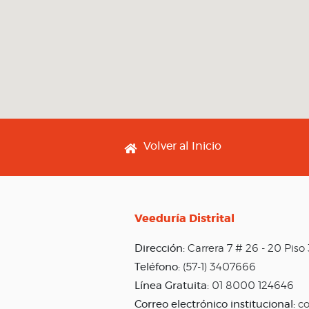
Footer menu
Volver al Inicio
Veeduría Distrital
Dirección:
Carrera 7 # 26 - 20 Pis
Teléfono:
(57-1) 3407666
Línea Gratuita:
01 8000 124646
Correo electrónico institucional:
co