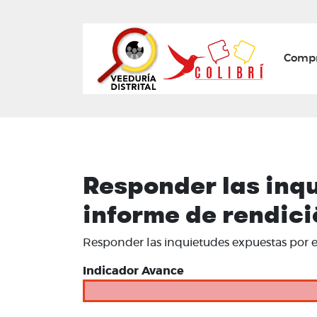
Mai
Compr
Responder las inqu
informe de rendici
Responder las inquietudes expuestas por e
Indicador Avance