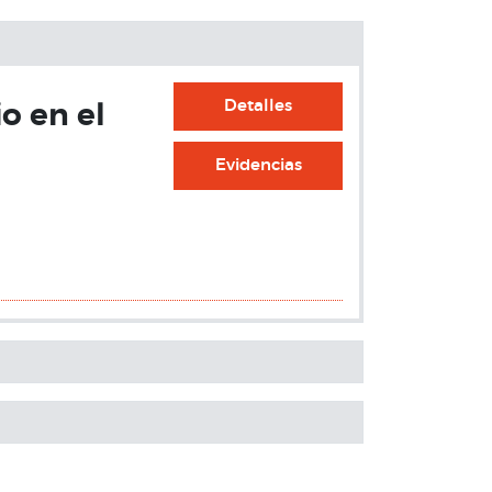
Detalles
o en el
Evidencias