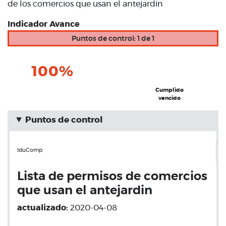
de los comercios que usan el antejardin
Indicador Avance
Puntos de control: 1 de 1
100%
Cumplido
vencido
Puntos de control
IduComp
Lista de permisos de comercios
que usan el antejardin
actualizado:
2020-04-08