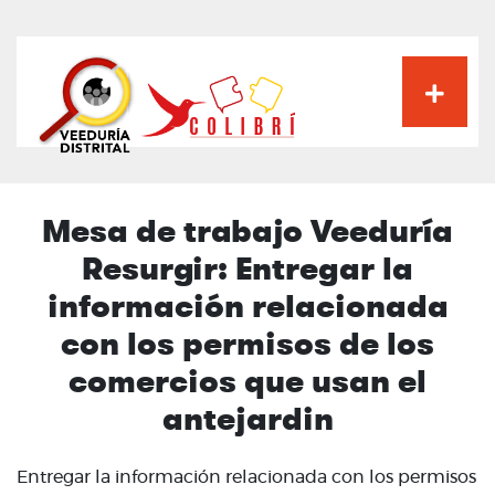
Pasar
al
contenido
principal
Mesa de trabajo Veeduría
Resurgir: Entregar la
información relacionada
con los permisos de los
comercios que usan el
antejardin
Entregar la información relacionada con los permisos