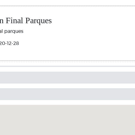
n Final Parques
al parques
20-12-28