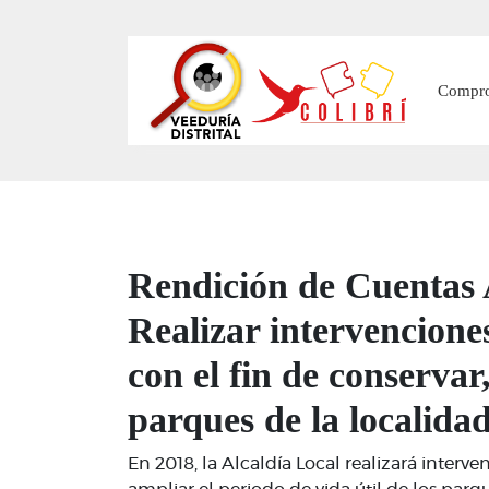
Main
Compr
Rendición de Cuentas A
Realizar intervencione
con el fin de conservar
parques de la localidad
En 2018, la Alcaldía Local realizará inter