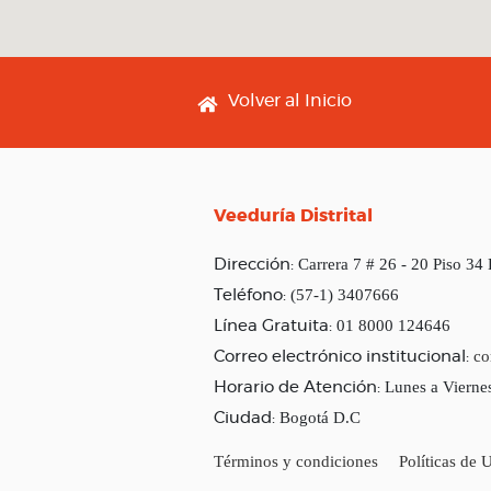
Footer menu
Volver al Inicio
Veeduría Distrital
Carrera 7 # 26 - 20 Piso 34
Dirección:
(57-1) 3407666
Teléfono:
01 8000 124646
Línea Gratuita:
co
Correo electrónico institucional:
Lunes a Vierne
Horario de Atención:
Bogotá D.C
Ciudad:
Términos y condiciones
Políticas de 