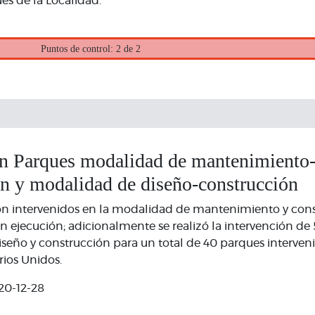
ues de la Localidad.
Puntos de control: 2 de 2
ón Parques modalidad de mantenimiento
ón y modalidad de diseño-construcción
on intervenidos en la modalidad de mantenimiento y con
n ejecución; adicionalmente se realizó la intervención de 
eño y construcción para un total de 40 parques interveni
rios Unidos.
20-12-28