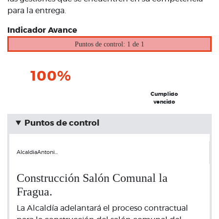
para la entrega.
Indicador Avance
Puntos de control: 1 de 1
100%
Cumplido
vencido
Puntos de control
AlcaldiaAntoni…
Construcción Salón Comunal la
Fragua.
La Alcaldía adelantará el proceso contractual