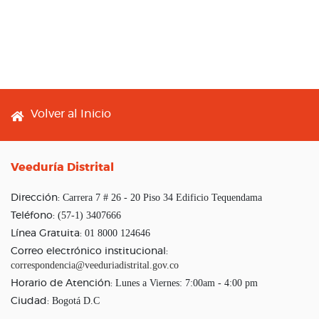
Footer menu
Volver al Inicio
Veeduría Distrital
Carrera 7 # 26 - 20 Piso 34 Edificio Tequendama
Dirección:
(57-1) 3407666
Teléfono:
01 8000 124646
Línea Gratuita:
Correo electrónico institucional:
correspondencia@veeduriadistrital.gov.co
Lunes a Viernes: 7:00am - 4:00 pm
Horario de Atención:
Bogotá D.C
Ciudad: