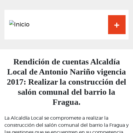
Pasar
al
contenido
principal
Rendición de cuentas Alcaldía
Local de Antonio Nariño vigencia
2017: Realizar la construcción del
salón comunal del barrio la
Fragua.
La Alcaldía Local se compromete a realizar la
construcción del salón comunal del barrio la Fragua y
las gestiones que se encuentren en su competencia