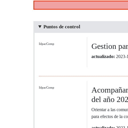
Puntos de control
Gestion par
IdpacComp
actualizado:
2023-
Acompañami
IdpacComp
del año 20
Orientar a las comun
para efectos de la c
actualizado:
2023-