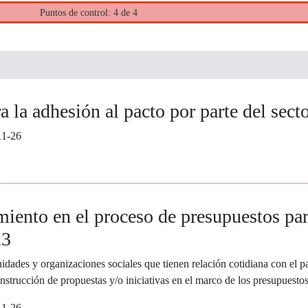
Puntos de control: 4 de 4
a la adhesión al pacto por parte del sect
11-26
ento en el proceso de presupuestos par
23
idades y organizaciones sociales que tienen relación cotidiana con el 
onstrucción de propuestas y/o iniciativas en el marco de los presupuestos
11-26