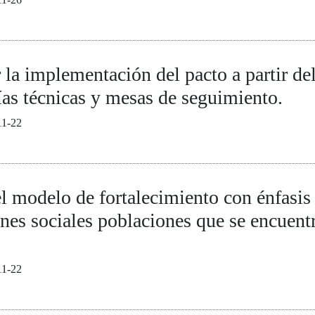
a implementación del pacto a partir del
ías técnicas y mesas de seguimiento.
11-22
el modelo de fortalecimiento con énfasis 
nes sociales poblaciones que se encuentr
11-22