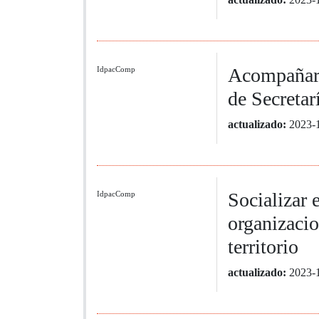
Acompañar l
IdpacComp
de Secretar
actualizado:
2023-
Socializar 
IdpacComp
organizacio
territorio
actualizado:
2023-