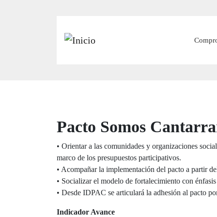
Main
Compr
Pacto Somos Cantarr
• Orientar a las comunidades y organizaciones sociale
marco de los presupuestos participativos.
• Acompañar la implementación del pacto a partir del
• Socializar el modelo de fortalecimiento con énfasis
• Desde IDPAC se articulará la adhesión al pacto po
Indicador Avance