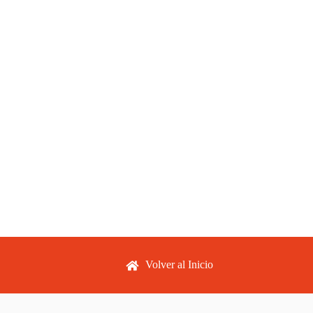
Footer menu
Volver al Inicio