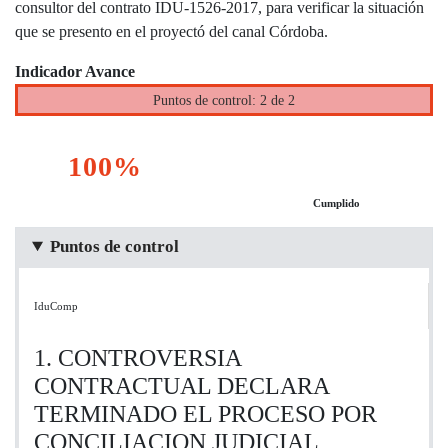
consultor del contrato IDU-1526-2017, para verificar la situación
que se presento en el proyectó del canal Córdoba.
Indicador Avance
Puntos de control: 2 de 2
100%
Cumplido
Puntos de control
IduComp
1. CONTROVERSIA
CONTRACTUAL DECLARA
TERMINADO EL PROCESO POR
CONCILIACION JUDICIAL